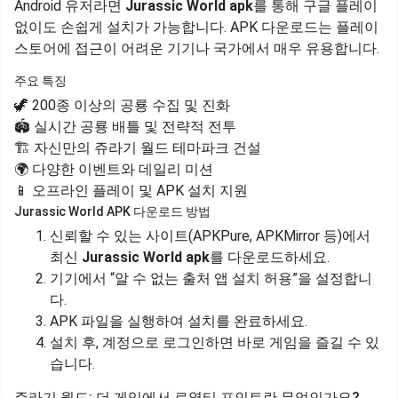
Android 유저라면
Jurassic World apk
를 통해 구글 플레이
없이도 손쉽게 설치가 가능합니다. APK 다운로드는 플레이
스토어에 접근이 어려운 기기나 국가에서 매우 유용합니다.
주요 특징
🦖 200종 이상의 공룡 수집 및 진화
🏟️ 실시간 공룡 배틀 및 전략적 전투
🏗️ 자신만의 쥬라기 월드 테마파크 건설
🌍 다양한 이벤트와 데일리 미션
📱 오프라인 플레이 및 APK 설치 지원
Jurassic World APK 다운로드 방법
신뢰할 수 있는 사이트(APKPure, APKMirror 등)에서
최신
Jurassic World apk
를 다운로드하세요.
기기에서 “알 수 없는 출처 앱 설치 허용”을 설정합니
다.
APK 파일을 실행하여 설치를 완료하세요.
설치 후, 계정으로 로그인하면 바로 게임을 즐길 수 있
습니다.
쥬라기 월드: 더 게임에서 로열티 포인트란 무엇인가요?