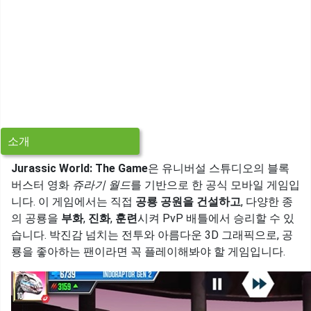
소개
Jurassic World: The Game
은 유니버설 스튜디오의 블록
버스터 영화
쥬라기 월드
를 기반으로 한 공식 모바일 게임입
니다. 이 게임에서는 직접
공룡 공원을 건설하고
, 다양한 종
의 공룡을
부화
,
진화
,
훈련
시켜 PvP 배틀에서 승리할 수 있
습니다. 박진감 넘치는 전투와 아름다운 3D 그래픽으로, 공
룡을 좋아하는 팬이라면 꼭 플레이해봐야 할 게임입니다.