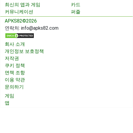
최신의 앱과 게임
카드
커뮤니케이션
퍼즐
APKS82©2026
연락처:
info@apks82.com
회사 소개
개인정보 보호정책
저작권
쿠키 정책
면책 조항
이용 약관
문의하기
게임
앱