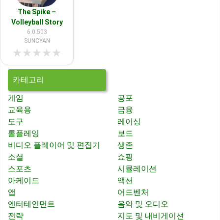
The Spike –
Volleyball Story
6.0.503
SUNCYAN
★
★
★
★
★
카테고리
게임
공포
교육용
금융
도구
레이싱
롤플레잉
보드
비디오 플레이어 및 편집기
생존
소셜
쇼핑
스포츠
시뮬레이션
아케이드
액션
앱
어드벤처
엔터테인먼트
음악 및 오디오
전략
지도 및 내비게이션