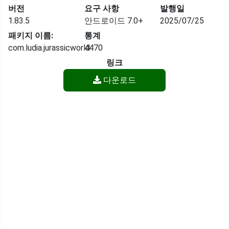
버전
요구 사항
발행일
1.83.5
안드로이드 7.0+
2025/07/25
패키지 이름:
통계
com.ludia.jurassicworld
4470
링크
다운로드