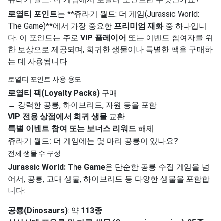
로열티 포인트
는 **쥬라기 월드: 더 게임(Jurassic World:
The Game)**에서 가장 중요한
프리미엄 재화
중 하나입니
다. 이 포인트는 주로
VIP 플레이어
또는 이벤트 참여자를 위
한 보상으로 제공되며, 희귀한 생물이나 특별한 팩을 구매하
는 데 사용됩니다.
로열티 포인트 사용 용도
로열티 팩(Loyalty Packs)
구매
→ 강력한 공룡, 하이브리드, 자원 등을 포함
VIP 전용 상점에서 희귀 생물
교환
특별 이벤트 참여 또는 보너스 리워드
해제
쥬라기 월드: 더 게임에는 몇 마리 공룡이 있나요?
전체 생물 수 구성
Jurassic World: The Game
은 단순한 공룡 수집 게임을 넘
어서, 공룡, 고대 생물, 하이브리드 등 다양한 생물을 포함합
니다:
공룡(Dinosaurs)
: 약
113종